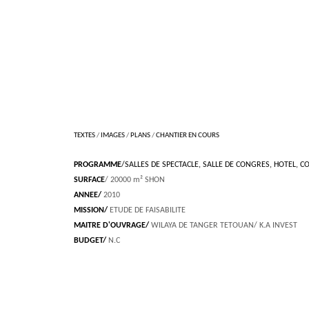
TEXTES
/
IMAGES
/
PLANS
/
CHANTIER EN COURS
PROGRAMME
/SALLES DE SPECTACLE, SALLE DE CONGRES, HOTEL, 
SURFACE
/ 20000 m² SHON
ANNEE/
2010
MISSION/
ETUDE DE FAISABILITE
MAITRE D'OUVRAGE/
WILAYA DE TANGER TETOUAN/ K.A INVEST
BUDGET/
N.C