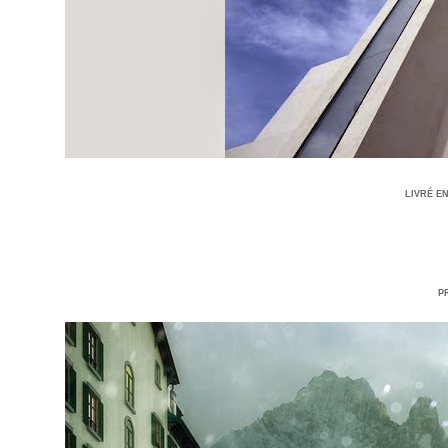
LIVRÉ E
P