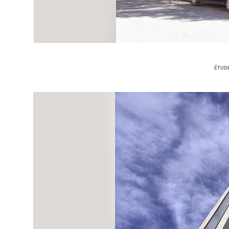
ÉTUDE