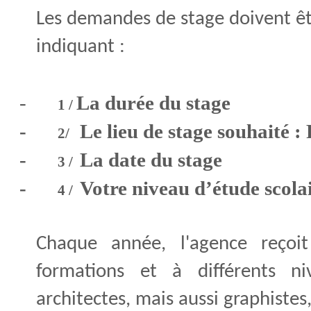
Les demandes de stage doivent ê
indiquant :
-
La durée du stage
1 /
-
Le lieu de stage souhaité 
2/
-
La date du stage
3 /
-
Votre niveau d’étude scola
4 /
Chaque année, l'agence reço
formations et à différents ni
architectes, mais aussi graphistes