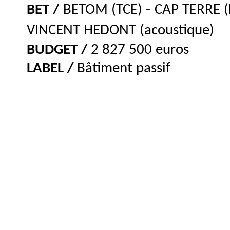
BET /
BETOM (TCE) - CAP TERRE 
VINCENT HEDONT (acoustique)
BUDGET /
2 827 500 euros
LABEL /
Bâtiment passif