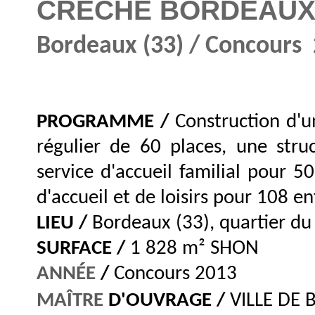
CRÈCHE
BORDEAUX
Bordeaux (33) / Concours
PROGRAMME /
Construction d'u
régulier de 60 places, une stru
service d'accueil familial pour 5
d'accueil et de loisirs pour 108 en
LIEU /
Bordeaux (33), quartier du
SURFACE /
1 828 m² SHON
ANNÉE
/
Concours 2013
MAÎTRE
D'OUVRAGE /
VILLE DE