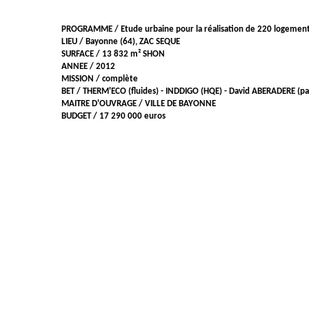
PROGRAMME / Etude urbaine pour la réalisation de 220 logemen
LIEU / Bayonne (64), ZAC SEQUE
SURFACE / 13 832 m² SHON
ANNEE / 2012
MISSION / complète
BET / THERM'ECO (fluides) - INDDIGO (HQE) - David ABERADERE (pa
MAITRE D'OUVRAGE / VILLE DE BAYONNE
BUDGET / 17 290 000 euros