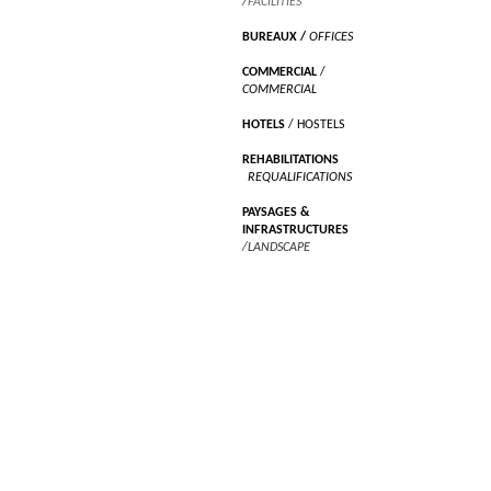
/
FACILITIES
BUREAUX
/
OFFICES
COMMERCIAL
/
COMMERCIAL
HOTELS
/ HOSTELS
REHABILITATIONS
/
REQUALIFICATIONS
PAYSAGES &
INFRASTRUCTURES
/LANDSCAPE
RECHERCHES