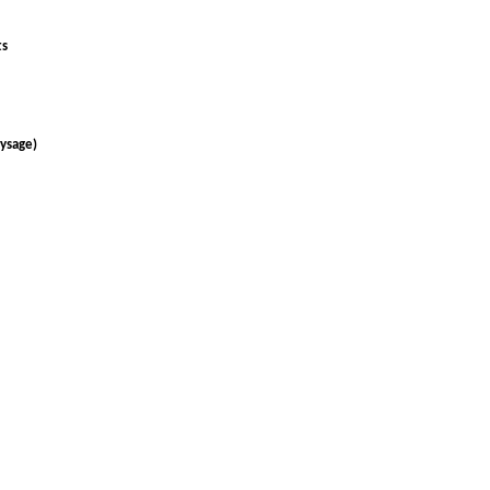
ts
ysage)