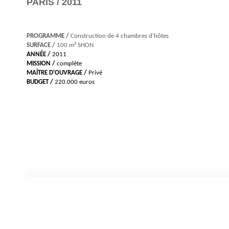
PARIS / 2011
PROGRAMME /
Construction de 4 chambres d'hôtes
SURFACE /
100 m² SHON
ANNÉE /
2011
MISSION /
complète
MAÎTRE D'OUVRAGE /
Privé
BUDGET /
220.000 euros