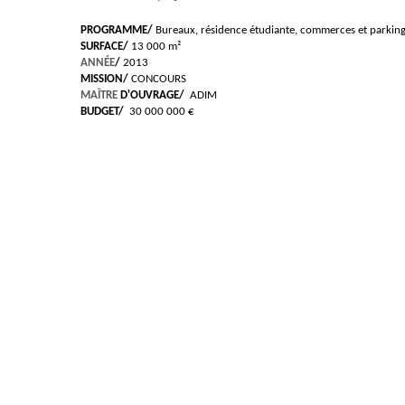
PROGRAMME/
Bureaux, résidence étudiante, commerces et parkin
SURFACE/
13 000 m²
ANNÉE
/
2013
MISSION/
CONCOURS
MAÎTRE
D'OUVRAGE/
ADIM
BUDGET/
30 000 000 €