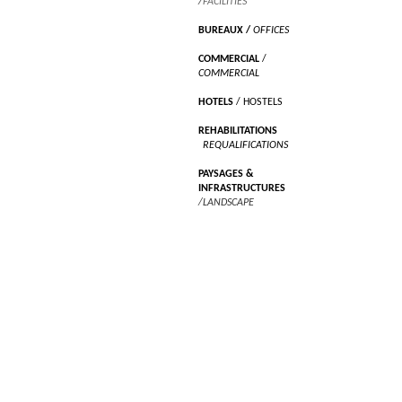
/
FACILITIES
BUREAUX
/
OFFICES
COMMERCIAL
/
COMMERCIAL
HOTELS
/ HOSTELS
REHABILITATIONS
/
REQUALIFICATIONS
PAYSAGES &
INFRASTRUCTURES
/LANDSCAPE
RECHERCHES