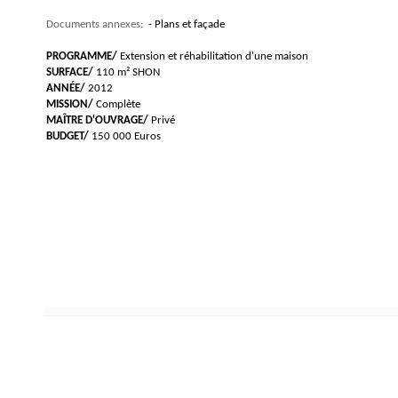
Documents annexes:
- Plans et façade
PROGRAMME/
Extension et réhabilitation d'une maison
SURFACE/
110 m² SHON
ANNÉE/
2012
MISSION/
Complète
MAÎTRE D'OUVRAGE/
Privé
BUDGET/
150 000 Euros