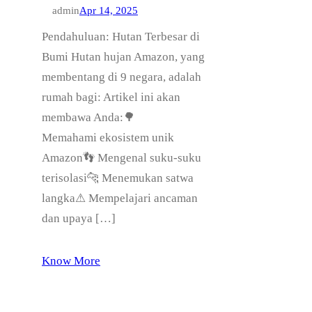
admin
Apr 14, 2025
Pendahuluan: Hutan Terbesar di
Bumi Hutan hujan Amazon, yang
membentang di 9 negara, adalah
rumah bagi: Artikel ini akan
membawa Anda:🌳
Memahami ekosistem unik
Amazon👣 Mengenal suku-suku
terisolasi🐆 Menemukan satwa
langka⚠ Mempelajari ancaman
dan upaya […]
Know More