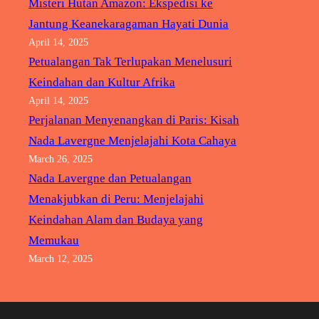
Misteri Hutan Amazon: Ekspedisi ke
m
Jantung Keanekaragaman Hayati Dunia
April 14, 2025
Petualangan Tak Terlupakan Menelusuri
Keindahan dan Kultur Afrika
April 14, 2025
Perjalanan Menyenangkan di Paris: Kisah
Nada Lavergne Menjelajahi Kota Cahaya
March 26, 2025
Nada Lavergne dan Petualangan
Menakjubkan di Peru: Menjelajahi
Keindahan Alam dan Budaya yang
Memukau
March 12, 2025