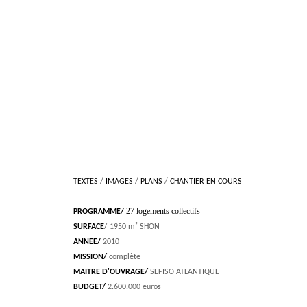
TEXTES
/
IMAGES
/
PLANS
/
CHANTIER EN COURS
27 logements collectifs
PROGRAMME/
SURFACE
/ 1950 m² SHON
ANNEE/
2010
MISSION/
complète
MAITRE D'OUVRAGE/
SEFISO ATLANTIQUE
BUDGET/
2.600.000 euros